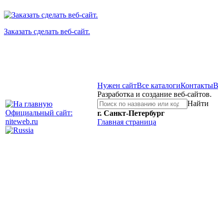
Заказать сделать веб-сайт.
Нужен сайт
Все каталоги
Контакты
В
Разработка и создание веб-сайтов.
Найти
Официальный сайт:
г. Санкт-Петербург
niteweb.ru
Главная страница