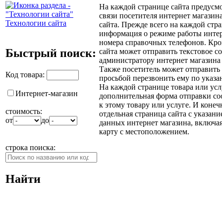
На каждой странице сайта предус
связи посетителя интернет магазин
Технологии сайта
сайта. Прежде всего на каждой стр
информация о режиме работы интер
номера справочных телефонов. Кром
Быстрый поиск:
сайта может отправить текстовое с
администратору интернет магазина
Также посетитель может отправить
Код товара:
просьбой перезвонить ему по указа
На каждой странице товара или усл
Интернет-магазин
дополнительная форма отправки со
к этому товару или услуге. И конеч
стоимость:
отдельная страница сайта с указан
от
до
данных интернет магазина, включа
карту с местоположением.
строка поиска:
Найти