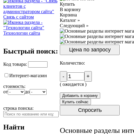
Купить
В корзину
Корзина
Связь с сайтом
Каталог
»
Следующий
»
Технологии сайта
Цена по запросу
Быстрый поиск:
Количество:
Код товара:
Интернет-магазин
-
+
( ожидается )
стоимость:
от
до
Добавить в корзину
Купить сейчас
строка поиска:
Спросить
Найти
Основные разделы инте