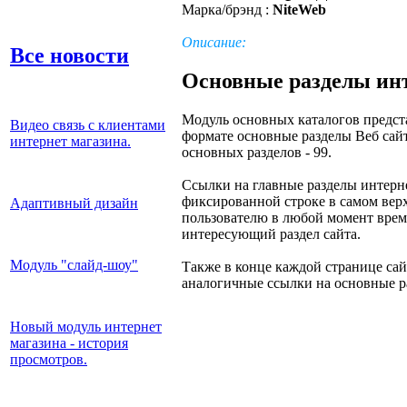
Марка/брэнд :
NiteWeb
Описание:
Все новости
Основные разделы инт
Модуль основных каталогов предст
Видео связь с клиентами
формате основные разделы Веб сай
интернет магазина.
основных разделов - 99.
Ссылки на главные разделы интерне
фиксированной строке в самом верх
Адаптивный дизайн
пользователю в любой момент врем
интересующий раздел сайта.
Модуль "слайд-шоу"
Также в конце каждой странице сай
аналогичные ссылки на основные ра
Новый модуль интернет
магазина - история
просмотров.