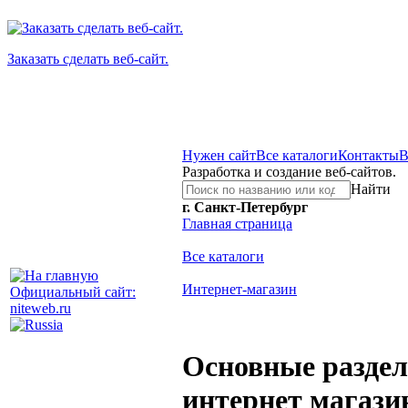
Заказать сделать веб-сайт.
Нужен сайт
Все каталоги
Контакты
В
Разработка и создание веб-сайтов.
Найти
г. Санкт-Петербург
Главная страница
Все каталоги
Интернет-магазин
Официальный сайт:
niteweb.ru
Основные разде
интернет магази