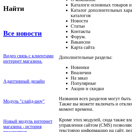
Каталоги основных товаров и
Найти
Каталог дополнительных хар
каталогов
Новости
Статьи
Контакты
Все новости
Форум.
Вакансии
Карта сайта
Видео связь с клиентами
Дополнительные разделы:
интернет магазина.
Новинки
Вналичии
На заказ
Адаптивный дизайн
Популярные
Акции и скидки
Названия всех разделов могут быть
Модуль "слайд-шоу"
Также вы можете включать и отклю
момент времени.
Кроме этих модулей, сюда также вх
Новый модуль интернет
управления сайтом (CMS) позволя
магазина - история
текстовую информацию на сайт, ред
просмотров.