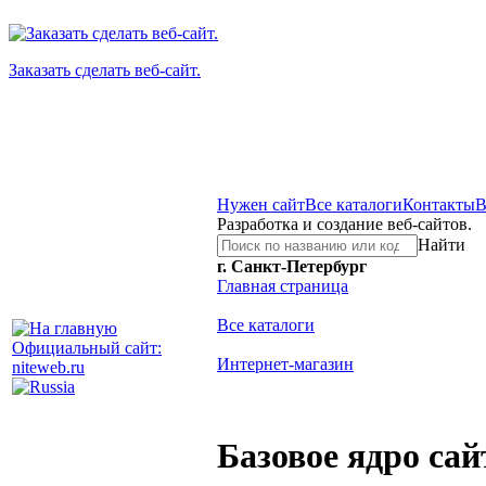
Заказать сделать веб-сайт.
Нужен сайт
Все каталоги
Контакты
В
Разработка и создание веб-сайтов.
Найти
г. Санкт-Петербург
Главная страница
Все каталоги
Официальный сайт:
Интернет-магазин
niteweb.ru
Базовое ядро сай