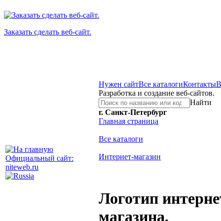
Заказать сделать веб-сайт.
Нужен сайт
Все каталоги
Контакты
В
Разработка и создание веб-сайтов.
Найти
г. Санкт-Петербург
Главная страница
Все каталоги
Интернет-магазин
Официальный сайт:
niteweb.ru
Логотип интерне
магазина.