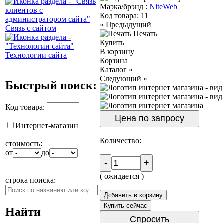
Марка/брэнд :
NiteWeb
Код товара:
11
«
Предыдущий
Связь с сайтом
Печать
Купить
В корзину
Технологии сайта
Корзина
Каталог
»
Следующий
»
Быстрый поиск:
Код товара:
Цена по запросу
Интернет-магазин
Количество:
стоимость:
от
до
-
+
( ожидается )
строка поиска:
Добавить в корзину
Купить сейчас
Найти
Спросить