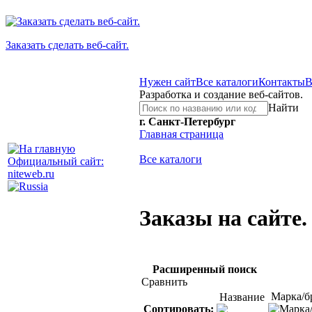
Заказать сделать веб-сайт.
Нужен сайт
Все каталоги
Контакты
В
Разработка и создание веб-сайтов.
Найти
г. Санкт-Петербург
Главная страница
Все каталоги
Официальный сайт:
niteweb.ru
Заказы на сайте.
Расширенный поиск
Сравнить
Марка/б
Название
Сортировать: