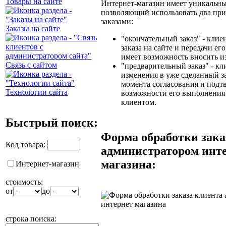
Товары на сайте
Интернет-магазин имеет уникальн
позволяющий использовать два при
заказами:
Заказы на сайте
"окончательный заказ" - клие
заказа на сайте и передачи ег
имеет возможность вносить и
Связь с сайтом
"предварительный заказ" - кл
изменения в уже сделанный за
момента согласования и подт
Технологии сайта
возможности его выполнения
клиентом.
Быстрый поиск:
Форма обработки зака
Код товара:
администратором инт
магазина:
Интернет-магазин
стоимость:
от
до
строка поиска: