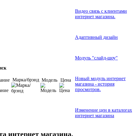
Видео связь с клиентами
интернет магазина.
Адаптивный дизайн
Модуль "слайд-шоу"
иск
Новый модуль интернет
Марка/брэнд
ание
Модель
Цена
магазина - история
просмотров.
Изменение цен в каталогах
интернет магазина
та интернет магазина.