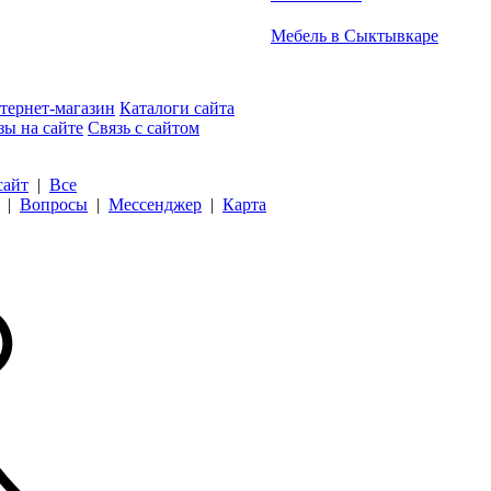
Мебель в Сыктывкаре
тернет-магазин
Каталоги сайта
зы на сайте
Связь с сайтом
сайт
|
Все
|
Вопросы
|
Мессенджер
|
Карта