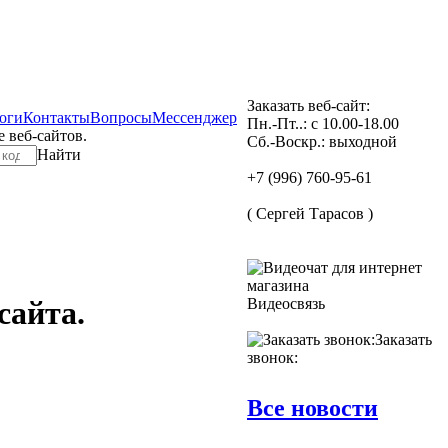
Заказать веб-сайт:
логи
Контакты
Вопросы
Мессенджер
Пн.-Пт..: с 10.00-18.00
е веб-сайтов.
Сб.-Воскр.: выходной
Найти
+7 (996) 760-95-61
( Сергей Тарасов )
Видеосвязь
сайта.
Заказать
звонок:
Все новости