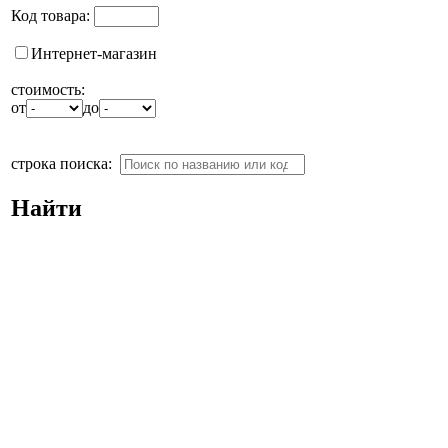
Код товара:
Интернет-магазин
стоимость:
от
до
строка поиска:
Найти