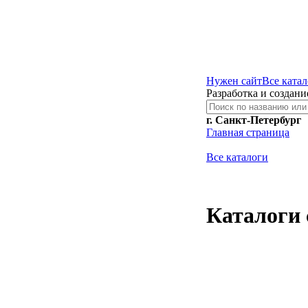
Нужен сайт
Все ката
Разработка и создани
г. Санкт-Петербург
Главная страница
Все каталоги
Каталоги 